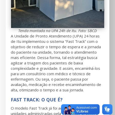
Tenda montada na UPA 24h de Itu. Foto: SBCD
A Unidade de Pronto Atendimento (UPA) 24 horas
de Itu implementou o sistema “Fast Track” com o
objetivo de reduzir o tempo de espera e a jornada
do paciente na unidade, tornando o atendimento
mais eficiente. Dessa forma, tal estratégia busca
agilizar a triagem dos pacientes de baixa
complexidade e gravidade. E assim, encaminhá-los
para um consultório com médico e técnico de
enfermagem. Ou seja, o paciente passa por
avaliação, medicação e recebe encaminhamento de
alta, otimizando o tempo e a sua jornada.
FAST TRACK: O QUE É?
O modelo Fast Track já foi adotado em outras
unidades administradas pela
Sociedade Brasileira