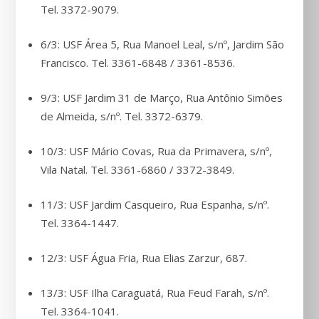
Tel. 3372-9079.
6/3: USF Área 5, Rua Manoel Leal, s/nº, Jardim São
Francisco. Tel. 3361-6848 / 3361-8536.
9/3: USF Jardim 31 de Março, Rua Antônio Simões
de Almeida, s/nº. Tel. 3372-6379.
10/3: USF Mário Covas, Rua da Primavera, s/nº,
Vila Natal. Tel. 3361-6860 / 3372-3849.
11/3: USF Jardim Casqueiro, Rua Espanha, s/nº.
Tel. 3364-1447.
12/3: USF Água Fria, Rua Elias Zarzur, 687.
13/3: USF Ilha Caraguatá, Rua Feud Farah, s/nº.
Tel. 3364-1041.