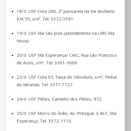
18/3: USF Cota 200, 2ª passarela da Via Anchieta
KM 50, s/nº. Tel. 3372-5591.
19/3: USF Vila São José (atendimento na UBS Vila
Nova).
20/3: USF Vila Esperança/ CAIC, Rua São Francisco
de Assis, s/nº. Tel: 3361-3660.
23/3: USF Cota 95, Faixa do Oleoduto, s/nº, Pinhal
do Miranda. Tel. 3377-1727.
24/3: USF Pilões, Caminho dos Pilões, 972.
25/3: USF Morro do Índio, Av. Principal, 3.467, Vila
Esperança. Tel. 3372-1110.