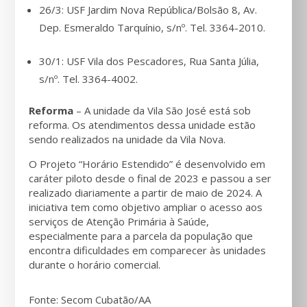
26/3: USF Jardim Nova República/Bolsão 8, Av.
Dep. Esmeraldo Tarquínio, s/nº. Tel. 3364-2010.
30/1: USF Vila dos Pescadores, Rua Santa Júlia,
s/nº. Tel. 3364-4002.
Reforma
– A unidade da Vila São José está sob
reforma. Os atendimentos dessa unidade estão
sendo realizados na unidade da Vila Nova.
O Projeto “Horário Estendido” é desenvolvido em
caráter piloto desde o final de 2023 e passou a ser
realizado diariamente a partir de maio de 2024. A
iniciativa tem como objetivo ampliar o acesso aos
serviços de Atenção Primária à Saúde,
especialmente para a parcela da população que
encontra dificuldades em comparecer às unidades
durante o horário comercial.
Fonte: Secom Cubatão/AA