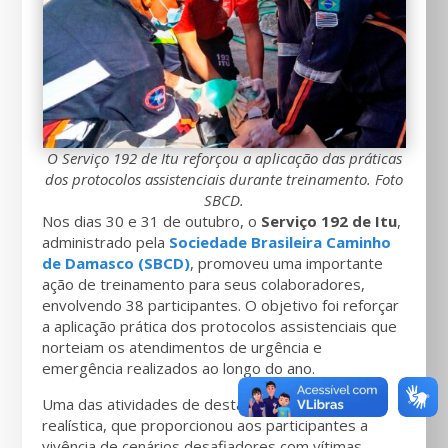
O Serviço 192 de Itu reforçou a aplicação das práticas
dos protocolos assistenciais durante treinamento. Foto
SBCD.
Nos dias 30 e 31 de outubro, o
Serviço 192 de Itu
,
administrado pela
Sociedade Brasileira Caminho
de Damasco (SBCD)
, promoveu uma importante
ação de treinamento para seus colaboradores,
envolvendo 38 participantes. O objetivo foi reforçar
a aplicação prática dos protocolos assistenciais que
norteiam os atendimentos de urgência e
emergência realizados ao longo do ano.
Uma das atividades de destaque foi a simulação
realística, que proporcionou aos participantes a
vivência de cenários desafiadores com vítimas