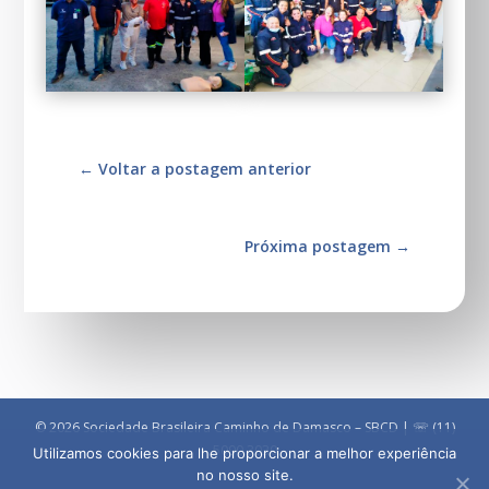
←
Voltar a postagem anterior
Próxima postagem
→
© 2026 Sociedade Brasileira Caminho de Damasco – SBCD | ☏ (11)
5090 3030
Utilizamos cookies para lhe proporcionar a melhor experiência
no nosso site.