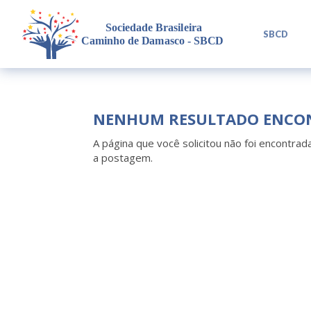
L
SBCD
NENHUM RESULTADO ENCO
A página que você solicitou não foi encontrad
a postagem.