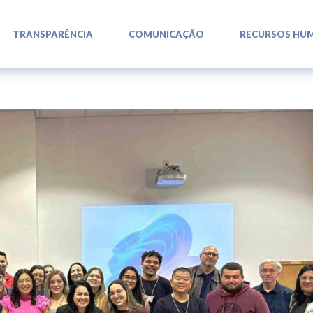
L
L
L
TRANSPARÊNCIA
COMUNICAÇÃO
RECURSOS HU