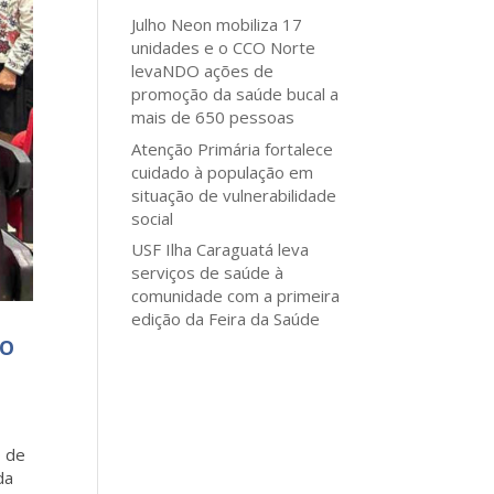
Julho Neon mobiliza 17
unidades e o CCO Norte
levaNDO ações de
promoção da saúde bucal a
mais de 650 pessoas
Atenção Primária fortalece
cuidado à população em
situação de vulnerabilidade
social
USF Ilha Caraguatá leva
serviços de saúde à
comunidade com a primeira
edição da Feira da Saúde
NO
0 de
da