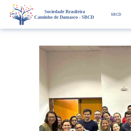
L
SBCD