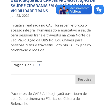
UBS PARQUE EDU CHAVES PROMOVE AÇÃO DE
SAÚDE E CIDADANIA EM ALUSÃO AO MÊS DA
VISIBILIDADE TRANS
jan 23, 2026
Iniciativa realizada no CAE Florescer reforçou o
acesso integral, humanizado e equitativo à saúde
para pessoas trans e travestis na Zona Norte de
São Paulo Ação da UBS Pq. Edu Chaves para
pessoas trans e travestis. Foto SBCD. Em janeiro,
celebra-se o Mês da...
Página 1 de 1
1
Pesquisar
Pacientes do CAPS Adulto Jaçanã participam de
sessão de cinema na Fábrica de Cultura do
Belenzinho