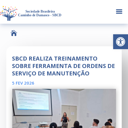
a

Abrir 
SBCD REALIZA TREINAMENTO
SOBRE FERRAMENTA DE ORDENS DE
SERVIÇO DE MANUTENÇÃO
5 FEV 2026