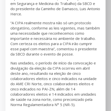
em Segurança e Medicina do Trabalho) da SBCD e
do presidente da Caminho de Damasco, Luis Antonio
Herce.
“A CIPA realmente mostra não só um protocolo
obrigatório, conforme as leis vigentes, mas também
uma necessidade que reconhecemos como
importante e necessária no ambiente de trabalho.
Com certeza os eleitos para a CIPA irão cumprir
esse papel com maestria”, comentou o presidente
da SBCD durante o evento de posse.
Nas unidades, o período de início da convocação e
divulgação da eleição da CIPA ocorreu em abril
deste ano, resultando na eleição de cinco
colaboradores eleitos e cinco indicados na unidade
do AME CRI Norte, cinco colaboradores eleitos e
cinco indicados no PAI-ZN, além de 14
colaboradores eleitos e 14 indicados em unidades
de saúde na zona norte, como preconizado pela
Norma Regulamentadora N° 5 (NR-5).