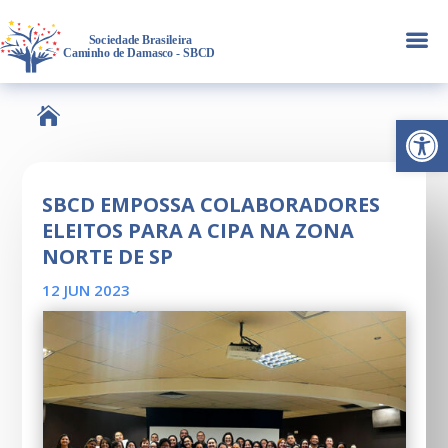
a

Abrir 
SBCD EMPOSSA COLABORADORES
ELEITOS PARA A CIPA NA ZONA
NORTE DE SP
12 JUN 2023