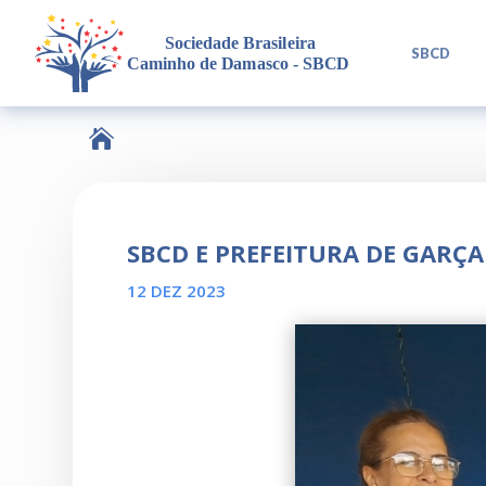
L
SBCD

SBCD E PREFEITURA DE GARÇ
12 DEZ 2023