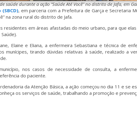
de saúde durante a ação “Saúde Até Você” no distrito de Jafa, em Gar
o (SBCD)
, em parceria com a Prefeitura de Garça e Secretaria Mu
 na zona rural do distrito de Jafa.
oas residentes em áreas afastadas do meio urbano, para que e
 Saúde).
ne, Elaine e Eliana, a enfermeira Sebastiana e técnica de e
s munícipes, tirando dúvidas relativas à saúde, realizado a ver
ade.
município, nos casos de necessidade de consulta, a enfermei
ferência do paciente.
oordenadoria da Atenção Básica, a ação começou no dia 11 e se e
 conheça os serviços de saúde, trabalhando a promoção e prevenç