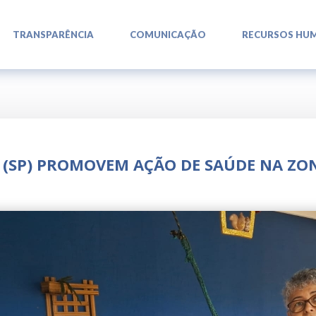
L
L
L
TRANSPARÊNCIA
COMUNICAÇÃO
RECURSOS HU
A (SP) PROMOVEM AÇÃO DE SAÚDE NA ZON