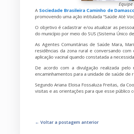
Equipe 
A
Sociedade Brasileira Caminho de Damasc
promovendo uma ação intitulada “Saúde Até Você”
O objetivo é cadastrar e/ou atualizar as pess
do município por meio do SUS (Sistema Único de
As Agentes Comunitárias de Saúde Mara, Maria
residências da zona rural e conversando com o
aplicação vacinal quando constatada a necessid
De acordo com a divulgação realizada pelo 
encaminhamentos para a unidade de saúde de re
Segundo Ariana Eloisa Fossaluza Freitas, da C
visitas e as orientações para que esse público
←
Voltar a postagem anterior