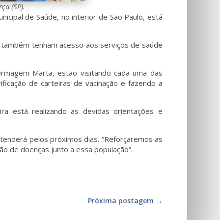
ça (SP).
nicipal de Saúde, no interior de São Paulo, está
las também tenham acesso aos serviços de saúde
nfermagem Marta, estão visitando cada uma das
ificação de carteiras de vacinação e fazendo a
ra está realizando as devidas orientações e
stenderá pelos próximos dias. “Reforçaremos as
ão de doenças junto a essa população”.
Próxima postagem
→