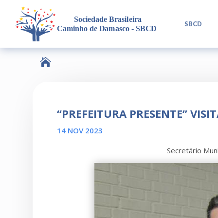
L
SBCD

“PREFEITURA PRESENTE” VISI
14 NOV 2023
Secretário Mun