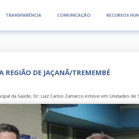
L
L
L
TRANSPARÊNCIA
COMUNICAÇÃO
RECURSOS HU
TA REGIÃO DE JAÇANÃ/TREMEMBÉ
icipal da Saúde, Dr. Luiz Carlos Zamarco esteve em Unidades de 