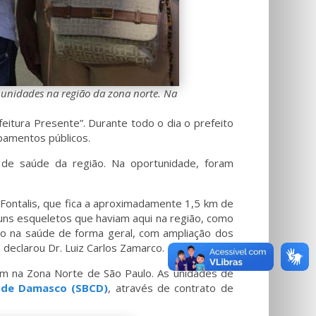
u unidades na região da zona norte. Na
eitura Presente”. Durante todo o dia o prefeito
ipamentos públicos.
s de saúde da região. Na oportunidade, foram
 Fontalis, que fica a aproximadamente 1,5 km de
uns esqueletos que haviam aqui na região, como
do na saúde de forma geral, com ampliação dos
 declarou Dr. Luiz Carlos Zamarco.
ém na Zona Norte de São Paulo. As unidades de
o de Damasco (SBCD)
, através de contrato de