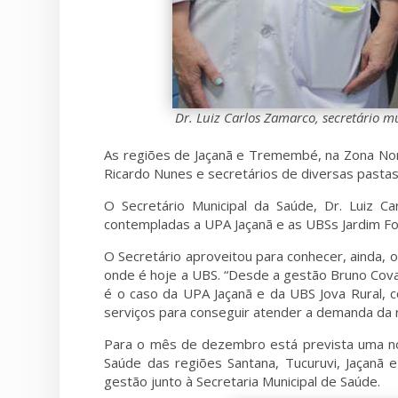
Dr. Luiz Carlos Zamarco, secretário m
As regiões de Jaçanã e Tremembé, na Zona Norte
Ricardo Nunes e secretários de diversas pastas 
O Secretário Municipal da Saúde, Dr. Luiz C
contempladas a UPA Jaçanã e as UBSs Jardim Font
O Secretário aproveitou para conhecer, ainda, 
onde é hoje a UBS. “Desde a gestão Bruno Cova
é o caso da UPA Jaçanã e da UBS Jova Rural, 
serviços para conseguir atender a demanda da re
Para o mês de dezembro está prevista uma nov
Saúde das regiões Santana, Tucuruvi, Jaçanã
gestão junto à Secretaria Municipal de Saúde.