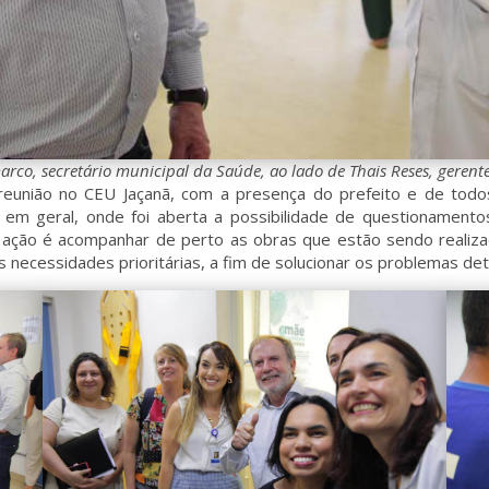
arco, secretário municipal da Saúde, ao lado de Thais Reses, gerent
eunião no CEU Jaçanã, com a presença do prefeito e de todos 
em geral, onde foi aberta a possibilidade de questionament
 da ação é acompanhar de perto as obras que estão sendo real
as necessidades prioritárias, a fim de solucionar os problemas d