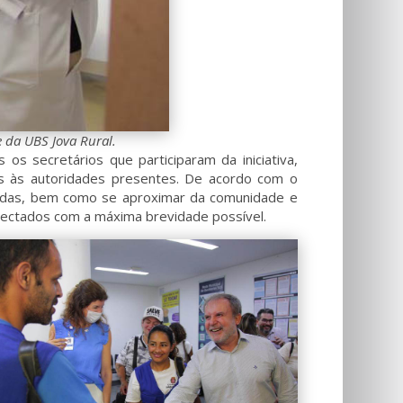
e da UBS Jova Rural.
os secretários que participaram da iniciativa,
os às autoridades presentes. De acordo com o
izadas, bem como se aproximar da comunidade e
etectados com a máxima brevidade possível.