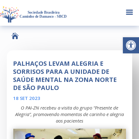
a

Abrir 
PALHAÇOS LEVAM ALEGRIA E
SORRISOS PARA A UNIDADE DE
SAÚDE MENTAL NA ZONA NORTE
DE SÃO PAULO
18 SET 2023
O PAI-ZN recebeu a visita do grupo “Presente de
Alegria”, promovendo momentos de carinho e alegria
aos pacientes