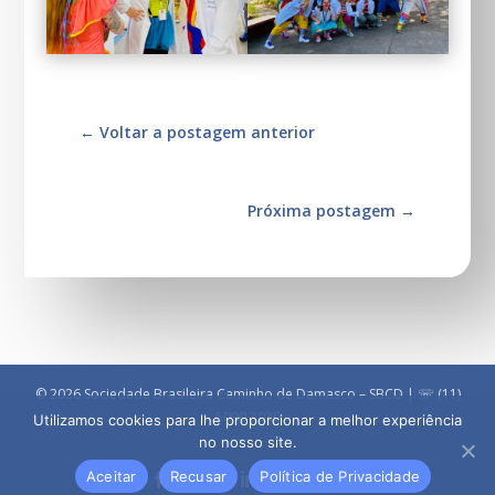
←
Voltar a postagem anterior
Próxima postagem
→
© 2026 Sociedade Brasileira Caminho de Damasco – SBCD | ☏ (11)
5090 3030
Utilizamos cookies para lhe proporcionar a melhor experiência
no nosso site.
Aceitar
Recusar
Política de Privacidade