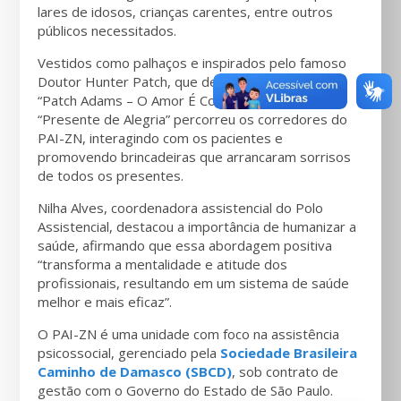
lares de idosos, crianças carentes, entre outros
públicos necessitados.
Vestidos como palhaços e inspirados pelo famoso
Doutor Hunter Patch, que deu origem ao filme
“Patch Adams – O Amor É Contagioso”, o grupo
“Presente de Alegria” percorreu os corredores do
PAI-ZN, interagindo com os pacientes e
promovendo brincadeiras que arrancaram sorrisos
de todos os presentes.
Nilha Alves, coordenadora assistencial do Polo
Assistencial, destacou a importância de humanizar a
saúde, afirmando que essa abordagem positiva
“transforma a mentalidade e atitude dos
profissionais, resultando em um sistema de saúde
melhor e mais eficaz”.
O PAI-ZN é uma unidade com foco na assistência
psicossocial, gerenciado pela
Sociedade Brasileira
Caminho de Damasco (SBCD)
, sob contrato de
gestão com o Governo do Estado de São Paulo.