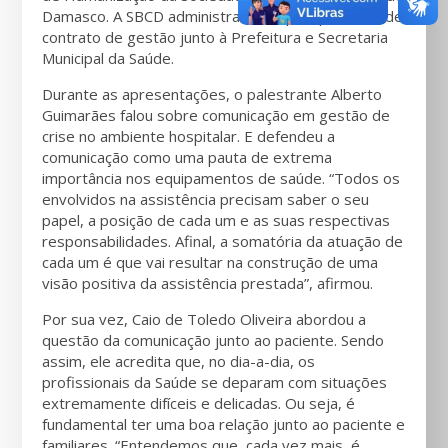
Damasco. A SBCD administra o Hospital por meio de
contrato de gestão junto à Prefeitura e Secretaria
Municipal da Saúde.
Durante as apresentações, o palestrante Alberto
Guimarães falou sobre comunicação em gestão de
crise no ambiente hospitalar. E defendeu a
comunicação como uma pauta de extrema
importância nos equipamentos de saúde. “Todos os
envolvidos na assistência precisam saber o seu
papel, a posição de cada um e as suas respectivas
responsabilidades. Afinal, a somatória da atuação de
cada um é que vai resultar na construção de uma
visão positiva da assistência prestada”, afirmou.
Por sua vez, Caio de Toledo Oliveira abordou a
questão da comunicação junto ao paciente. Sendo
assim, ele acredita que, no dia-a-dia, os
profissionais da Saúde se deparam com situações
extremamente difíceis e delicadas. Ou seja, é
fundamental ter uma boa relação junto ao paciente e
familiares. “Entendemos que, cada vez mais, é