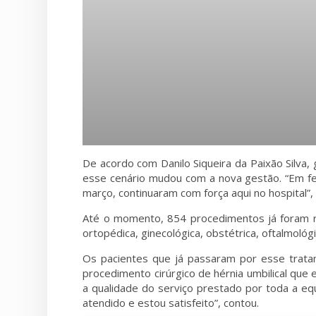
De acordo com Danilo Siqueira da Paixão Silva,
esse cenário mudou com a nova gestão. “Em fe
março, continuaram com força aqui no hospital”, 
Até o momento, 854 procedimentos já foram r
ortopédica, ginecológica, obstétrica, oftalmológi
Os pacientes que já passaram por esse tratam
procedimento cirúrgico de hérnia umbilical que 
a qualidade do serviço prestado por toda a eq
atendido e estou satisfeito”, contou.