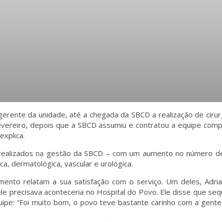
 gerente da unidade, até a chegada da SBCD a realização de cirur
vereiro, depois que a SBCD assumiu e contratou a equipe compl
explica.
ealizados na gestão da SBCD – com um aumento no número de re
ca, dermatológica, vascular e urológica.
ento relatam a sua satisfação com o serviço. Um deles, Adri
ele precisava aconteceria no Hospital do Povo. Ele disse que seq
uipe: “Foi muito bom, o povo teve bastante carinho com a gente