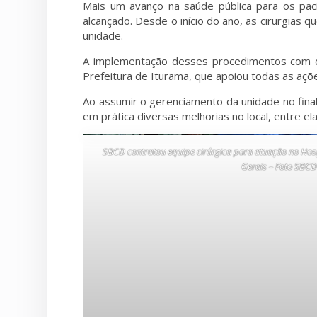
Mais um avanço na saúde pública para os paci
alcançado. Desde o início do ano, as cirurgias
unidade.
A implementação desses procedimentos com qua
Prefeitura de Iturama, que apoiou todas as açõe
Ao assumir o gerenciamento da unidade no fina
em prática diversas melhorias no local, entre e
SBCD contratou equipe cirúrgica para atuação no Hos
Gerais – Foto SBC