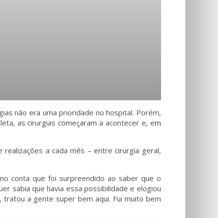
gias não era uma prioridade no hospital. Porém,
eta, as cirurgias começaram a acontecer e, em
alizações a cada mês – entre cirurgia geral,
ano conta que foi surpreendido ao saber que o
uer sabia que havia essa possibilidade e elogiou
, tratou a gente super bem aqui. Fui muito bem