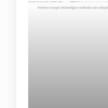
Primeira cirurgia odontológica realizada sob sedaçã