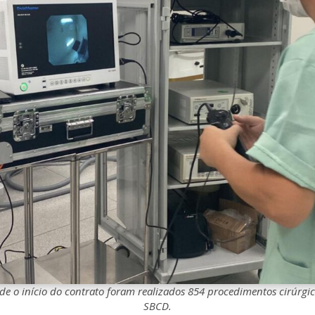
e o início do contrato foram realizados 854 procedimentos cirúrgi
SBCD.