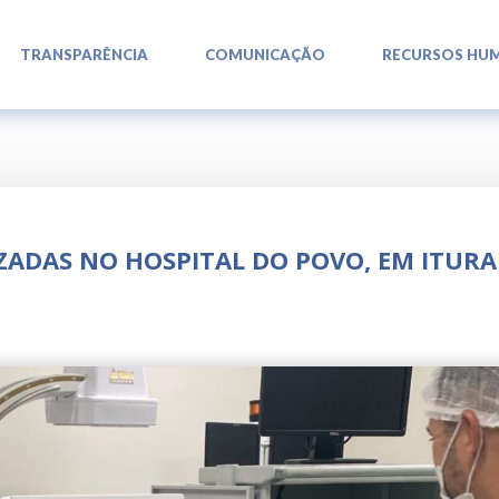
L
L
L
TRANSPARÊNCIA
COMUNICAÇÃO
RECURSOS HU
ZADAS NO HOSPITAL DO POVO, EM ITUR