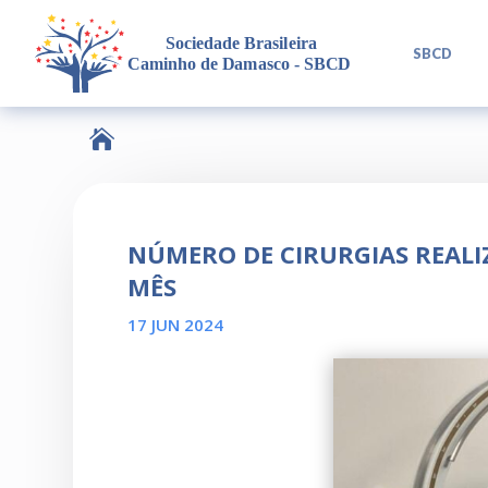
L
SBCD

NÚMERO DE CIRURGIAS REALI
MÊS
17 JUN 2024