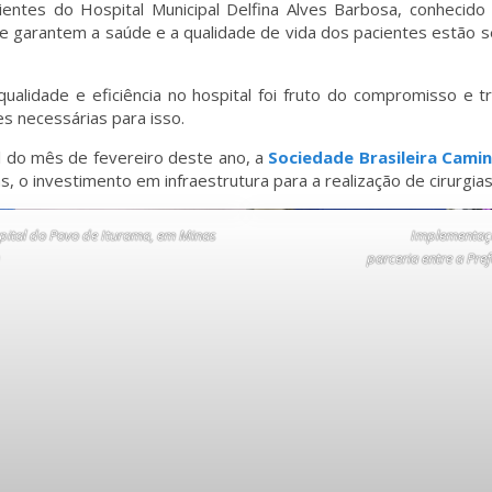
entes do Hospital Municipal Delfina Alves Barbosa, conhecid
 que garantem a saúde e a qualidade de vida dos pacientes estão 
lidade e eficiência no hospital foi fruto do compromisso e 
s necessárias para isso.
l do mês de fevereiro deste ano, a
Sociedade Brasileira Cam
las, o investimento em infraestrutura para a realização de cirurg
pital do Povo de Iturama, em Minas
Implementaçã
D
parceria entre a Pre