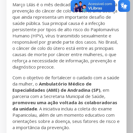
Março Lilás é o mês dedicado à conscientização e à
prevenção do câncer de colo do útero, uma doença
que ainda representa um importante desafio de
saúde pública. Sua principal causa é a infecção
persistente por tipos de alto risco do Papilomavírus
Humano (HPV), vírus transmitido sexualmente e
responsável por grande parte dos casos. No Brasil,
o câncer de colo do útero está entre as principais
causas de morte por câncer entre mulheres, o que
reforça a necessidade de informação, prevenção e
diagnóstico precoce.
Com o objetivo de fortalecer o cuidado com a saúde
da mulher, o
Ambulatório Médico de
Especialidades (AME) de Andradina (SP)
, em
parceria com a Secretaria Municipal de Saúde,
promoveu uma ação voltada às colaboradoras
da unidade
. A iniciativa incluiu a coleta do exame
Papanicolau, além de um momento educativo com
orientações sobre a doença, seus fatores de risco e
a importância da prevenção.