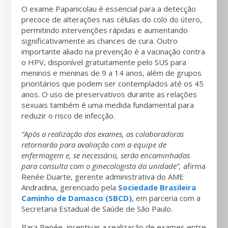
O exame Papanicolau é essencial para a detecção
precoce de alterações nas células do colo do útero,
permitindo intervenções rápidas e aumentando
significativamente as chances de cura. Outro
importante aliado na prevenção é a vacinação contra
o HPV, disponível gratuitamente pelo SUS para
meninos e meninas de 9 a 14 anos, além de grupos
prioritários que podem ser contemplados até os 45
anos. O uso de preservativos durante as relações
sexuais também é uma medida fundamental para
reduzir o risco de infecção.
“Após a realização dos exames, as colaboradoras
retornarão para avaliação com a equipe de
enfermagem e, se necessário, serão encaminhadas
para consulta com o ginecologista da unidade”,
afirma
Renée Duarte, gerente administrativa do AME
Andradina, gerenciado pela
Sociedade Brasileira
Caminho de Damasco (SBCD)
, em parceria com a
Secretaria Estadual de Saúde de São Paulo.
Para Renée, incentivar a realização de exames entre