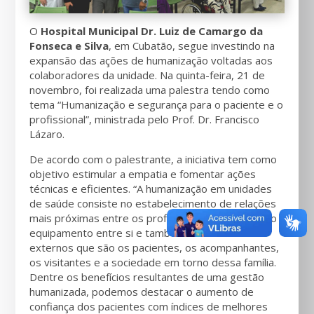
O
Hospital Municipal Dr. Luiz de Camargo da
Fonseca e Silva
, em Cubatão, segue investindo na
expansão das ações de humanização voltadas aos
colaboradores da unidade. Na quinta-feira, 21 de
novembro, foi realizada uma palestra tendo como
tema “Humanização e segurança para o paciente e o
profissional”, ministrada pelo Prof. Dr. Francisco
Lázaro.
De acordo com o palestrante, a iniciativa tem como
objetivo estimular a empatia e fomentar ações
técnicas e eficientes. “A humanização em unidades
de saúde consiste no estabelecimento de relações
mais próximas entre os profissionais que atuam no
equipamento entre si e também com os clientes
externos que são os pacientes, os acompanhantes,
os visitantes e a sociedade em torno dessa família.
Dentre os benefícios resultantes de uma gestão
humanizada, podemos destacar o aumento de
confiança dos pacientes com índices de melhores