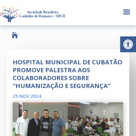
a

Abrir 
HOSPITAL MUNICIPAL DE CUBATÃO
PROMOVE PALESTRA AOS
COLABORADORES SOBRE
“HUMANIZAÇÃO E SEGURANÇA”
25 NOV 2024