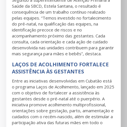
Segundo a superintendente de Atenção Primária à
Saúde da SBCD, Estela Santana, o resultado é
consequência de um trabalho contínuo realizado
pelas equipes. “Temos investido no fortalecimento
do pré-natal, na qualificação das equipes, na
identificação precoce de riscos e no
acompanhamento próximo das gestantes. Cada
consulta, cada orientação e cada ação de cuidado
desenvolvida nas unidades contribuem para garantir
mais segurança para mães e bebês”, destaca.
LAÇOS DE ACOLHIMENTO FORTALECE
ASSISTÊNCIA ÀS GESTANTES
Entre as iniciativas desenvolvidas em Cubatão está
o programa Laços de Acolhimento, lançado em 2025
com o objetivo de fortalecer a assistência às
gestantes desde o pré-natal até o puerpério. A
iniciativa promove acolhimento multiprofissional,
orientações sobre gestação, parto, amamentação e
cuidados com o recém-nascido, além de estimular a
participação ativa das futuras mães em todo o