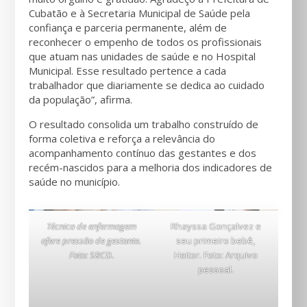
Cubatão e à Secretaria Municipal de Saúde pela
confiança e parceria permanente, além de
reconhecer o empenho de todos os profissionais
que atuam nas unidades de saúde e no Hospital
Municipal. Esse resultado pertence a cada
trabalhador que diariamente se dedica ao cuidado
da população”, afirma.
O resultado consolida um trabalho construído de
forma coletiva e reforça a relevância do
acompanhamento contínuo das gestantes e dos
recém-nascidos para a melhoria dos indicadores de
saúde no município.
Técnica de enfermagem
Rhayssa Gonçalvez e
afere pressão de gestante.
seu primeiro bebê,
Foto: SBCD.
Heitor. Foto: Arquivo
pessoal.