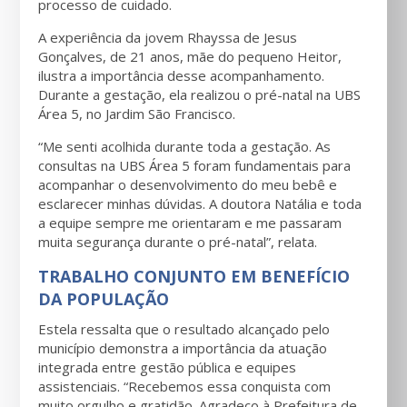
processo de cuidado.
A experiência da jovem Rhayssa de Jesus
Gonçalves, de 21 anos, mãe do pequeno Heitor,
ilustra a importância desse acompanhamento.
Durante a gestação, ela realizou o pré-natal na UBS
Área 5, no Jardim São Francisco.
“Me senti acolhida durante toda a gestação. As
consultas na UBS Área 5 foram fundamentais para
acompanhar o desenvolvimento do meu bebê e
esclarecer minhas dúvidas. A doutora Natália e toda
a equipe sempre me orientaram e me passaram
muita segurança durante o pré-natal”, relata.
TRABALHO CONJUNTO EM BENEFÍCIO
DA POPULAÇÃO
Estela ressalta que o resultado alcançado pelo
município demonstra a importância da atuação
integrada entre gestão pública e equipes
assistenciais. “Recebemos essa conquista com
muito orgulho e gratidão. Agradeço à Prefeitura de