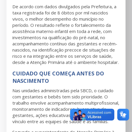
De acordo com dados divulgados pela Prefeitura, a
taxa registrada foi de 8 óbitos por mil nascidos
vivos, o melhor desempenho do município no
período. O resultado reflete o fortalecimento da
assistência materno-infantil em toda a rede, com
investimentos na qualificação do pré-natal, no
acompanhamento contínuo das gestantes e recém-
nascidos, na identificação precoce de situações de
risco e na integração entre os serviços de saúde,
desde a Atenção Primária até o ambiente hospitalar.
CUIDADO QUE COMEÇA ANTES DO
NASCIMENTO
Nas unidades administradas pela SBCD, o cuidado
com gestantes e bebês tem sido prioridade. O
trabalho envolve acompanhamento multiprofissional,
monitoramento de indicadores, busca ativa de
gestantes, ações educativas e fortalecimento do
vínculo entre as equipes de saúde e as famílias.