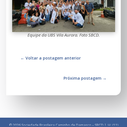
Equipe da UBS Vila Aurora. Foto SBCD.
←
Voltar a postagem anterior
Próxima postagem
→
© 2026 Sociedade Brasileira Caminho de Damasco – SBCD | ☏ (11)