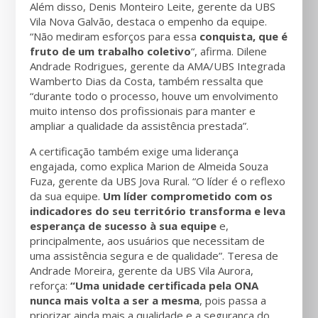
Além disso, Denis Monteiro Leite, gerente da UBS
Vila Nova Galvão, destaca o empenho da equipe.
“Não mediram esforços para essa
conquista, que é
fruto de um trabalho coletivo
“, afirma. Dilene
Andrade Rodrigues, gerente da AMA/UBS Integrada
Wamberto Dias da Costa, também ressalta que
“durante todo o processo, houve um envolvimento
muito intenso dos profissionais para manter e
ampliar a qualidade da assistência prestada”.
A certificação também exige uma liderança
engajada, como explica Marion de Almeida Souza
Fuza, gerente da UBS Jova Rural. “O líder é o reflexo
da sua equipe.
Um líder comprometido com os
indicadores do seu território transforma e leva
esperança de sucesso à sua equipe
e,
principalmente, aos usuários que necessitam de
uma assistência segura e de qualidade”. Teresa de
Andrade Moreira, gerente da UBS Vila Aurora,
reforça:
“Uma unidade certificada pela ONA
nunca mais volta a ser a mesma
, pois passa a
priorizar ainda mais a qualidade e a segurança do