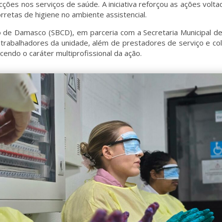
ções nos serviços de saúde. A iniciativa reforçou as ações volta
rretas de higiene no ambiente assistencial.
ho de Damasco (SBCD), em parceria com a Secretaria Municipal 
abalhadores da unidade, além de prestadores de serviço e col
ecendo o caráter multiprofissional da ação.