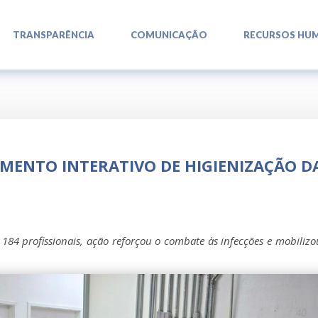
L
L
L
TRANSPARÊNCIA
COMUNICAÇÃO
RECURSOS HU
MENTO INTERATIVO DE HIGIENIZAÇÃO D
84 profissionais, ação reforçou o combate às infecções e mobilizou