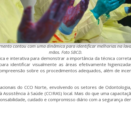
am
ento contou com uma dinâmica para identificar melhorias na lav
mãos. Foto SBCD.
 e interativa para demonstrar a importância da técnica correta 
 para identificar visualmente as áreas efetivamente higieniz
compreensão sobre os procedimentos adequados, além de incent
racionais do CCO Norte, envolvendo os setores de Odontologia
à Assistência à Saúde (CCIRAS) local. Mais do que uma capacitaç
nsabilidade, cuidado e compromisso diário com a segurança den