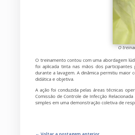
O
trein
O treinamento contou com uma abordagem lúdica
foi aplicada tinta nas mãos dos participantes
durante a lavagem. A dinâmica permitiu maior 
didática e objetiva.
A ação foi conduzida pelas áreas técnicas ope
Comissão de Controle de Infecção Relacionada 
simples em uma demonstração coletiva de respo
←
Voltar a postagem anterior