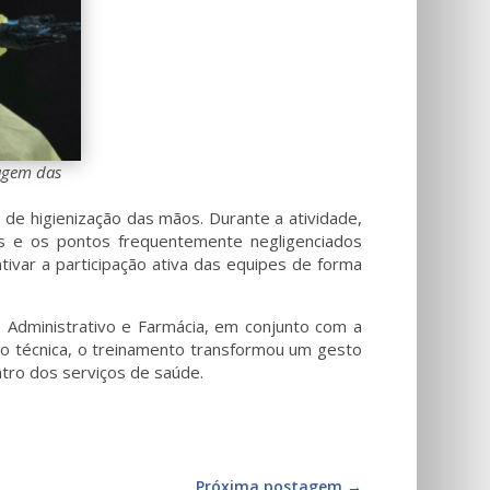
agem das
de higienização das mãos. Durante a atividade,
adas e os pontos frequentemente negligenciados
ivar a participação ativa das equipes de forma
, Administrativo e Farmácia, em conjunto com a
ão técnica, o treinamento transformou um gesto
tro dos serviços de saúde.
Próxima postagem
→