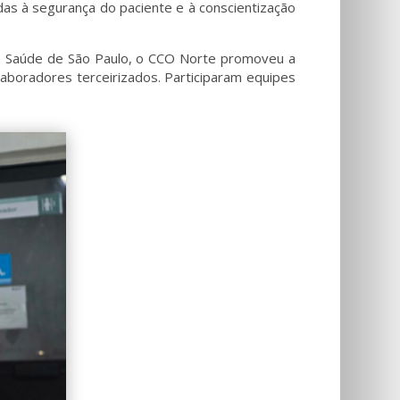
das à segurança do paciente e à conscientização
de Saúde de São Paulo, o CCO Norte promoveu a
aboradores terceirizados. Participaram equipes