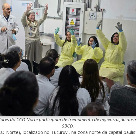
ores do CCO Norte participam de treinamento de higienização das 
SBCD.
Norte), localizado no Tucuruvi, na zona norte da capital paulis