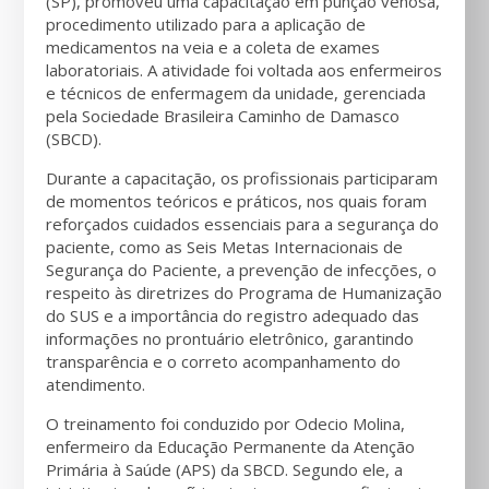
(SP), promoveu uma capacitação em punção venosa,
procedimento utilizado para a aplicação de
medicamentos na veia e a coleta de exames
laboratoriais. A atividade foi voltada aos enfermeiros
e técnicos de enfermagem da unidade, gerenciada
pela Sociedade Brasileira Caminho de Damasco
(SBCD).
Durante a capacitação, os profissionais participaram
de momentos teóricos e práticos, nos quais foram
reforçados cuidados essenciais para a segurança do
paciente, como as Seis Metas Internacionais de
Segurança do Paciente, a prevenção de infecções, o
respeito às diretrizes do Programa de Humanização
do SUS e a importância do registro adequado das
informações no prontuário eletrônico, garantindo
transparência e o correto acompanhamento do
atendimento.
O treinamento foi conduzido por Odecio Molina,
enfermeiro da Educação Permanente da Atenção
Primária à Saúde (APS) da SBCD. Segundo ele, a