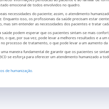
estado emocional de todos envolvidos no quadro.
 reais necessidades do paciente; assim, o atendimento humanizad
az. Enquanto isso, os profissionais da saúde precisam estar ci
ão, mas sim entender as necessidades dos pacientes e tratar cad
 da saúde podem esperar que os pacientes sintam-se mais confort
, o que, por sua vez, pode levar a melhores resultados e a um
e no processo de tratamento, o que pode levar a um aumento da s
uma maneira fundamental de garantir que os pacientes se sinta
CD se esforça para oferecer um atendimento humanizado a todos
tos de humanização.