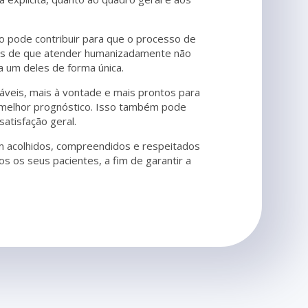
o pode contribuir para que o processo de
entes de que atender humanizadamente não
a um deles de forma única.
áveis, mais à vontade e mais prontos para
 melhor prognóstico. Isso também pode
atisfação geral.
m acolhidos, compreendidos e respeitados
 os seus pacientes, a fim de garantir a