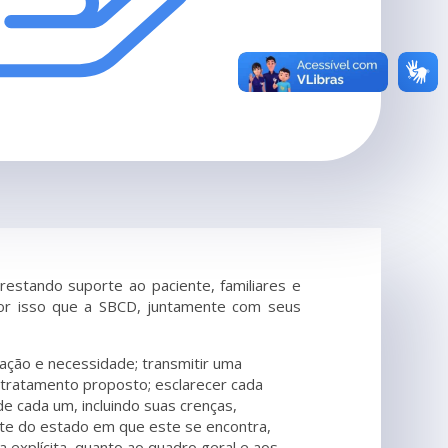
estando suporte ao paciente, familiares e
por isso que a SBCD, juntamente com seus
ação e necessidade; transmitir uma
 tratamento proposto; esclarecer cada
e cada um, incluindo suas crenças,
nte do estado em que este se encontra,
 explícita, quanto ao quadro geral e aos