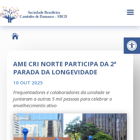
a

Abrir 
AME CRI NORTE PARTICIPA DA 2ª
PARADA DA LONGEVIDADE
10 OUT 2025
Frequentadores e colaboradores da unidade se
juntaram a outras 5 mil pessoas para celebrar o
envelhecimento ativo