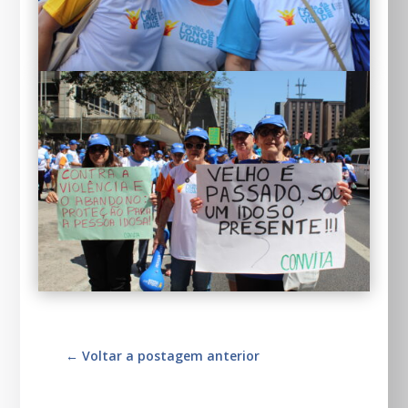
←
Voltar a postagem anterior