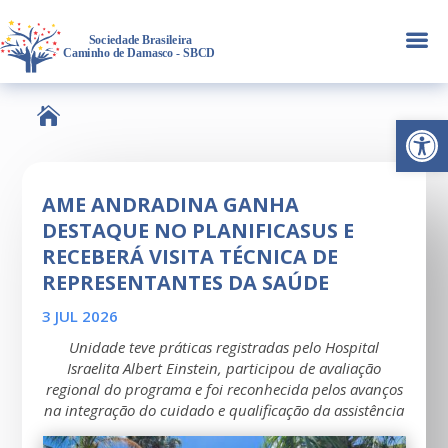
a

Abrir 
AME ANDRADINA GANHA
DESTAQUE NO PLANIFICASUS E
RECEBERÁ VISITA TÉCNICA DE
REPRESENTANTES DA SAÚDE
3 JUL 2026
Unidade teve práticas registradas pelo Hospital
Israelita Albert Einstein, participou de avaliação
regional do programa e foi reconhecida pelos avanços
na integração do cuidado e qualificação da assistência